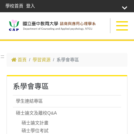
學校首頁
登入
跳到主要內容
:::
首頁
學習資源
系學會專區
系學會專區
學生連結專區
碩士論文及離校Q&A
碩士論文計畫
碩士學位考試