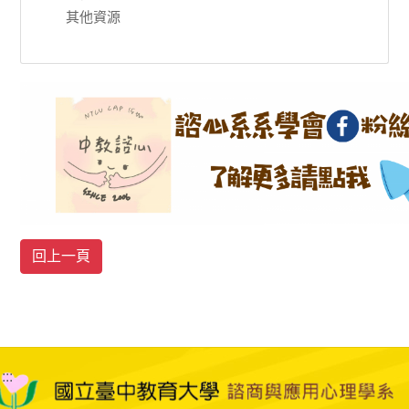
其他資源
:::