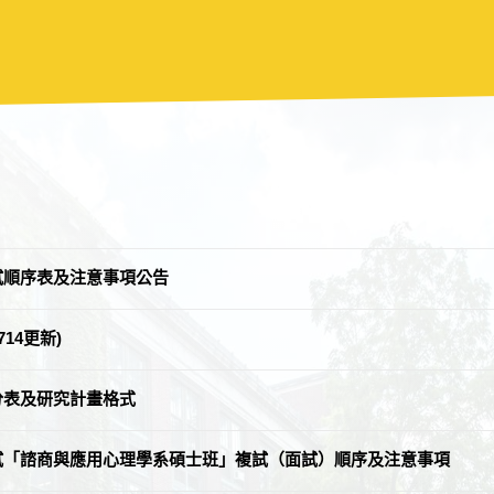
試順序表及注意事項公告
714更新)
分表及研究計畫格式
考試「諮商與應用心理學系碩士班」複試（面試）順序及注意事項