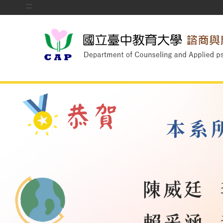
:::
跳到主要內容