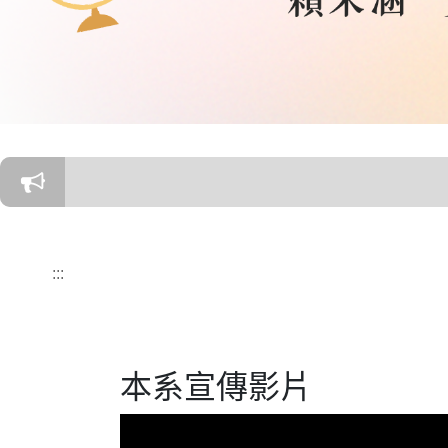
:::
本系宣傳影片