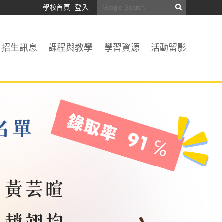
學校首頁
登入
招生訊息
課程與教學
學習資源
活動留影