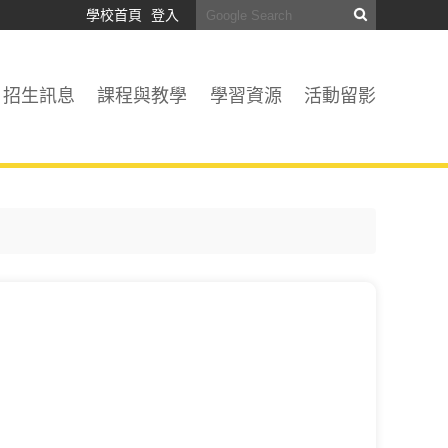
學校首頁
登入
招生訊息
課程與教學
學習資源
活動留影