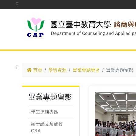
:::
跳到主要內容
:::
首頁
學習資源
畢業專題專區
畢業專題留影
畢業專題留影
學生連結專區
碩士論文及離校
Q&A