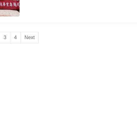
3
4
Next