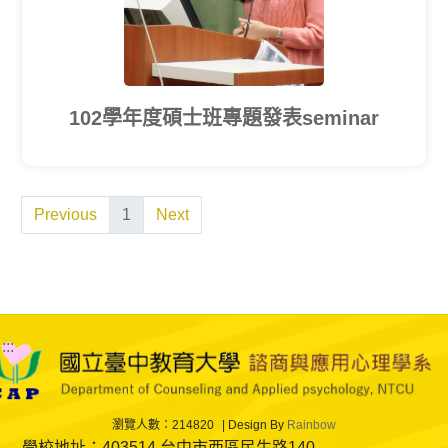
102學年度碩士班專題發表seminar
Previous
1
Next
:::
瀏覽人數：214820
Design By
Rainbow
學校地址：403514 台中市西區民生路140