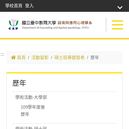
學校首頁
登入
跳到主要內容
:::
首頁
活動留影
碩士班專題發表
歷年
歷年
學術活動-大學部
109學年度後
歷年
學術活動-碩士班