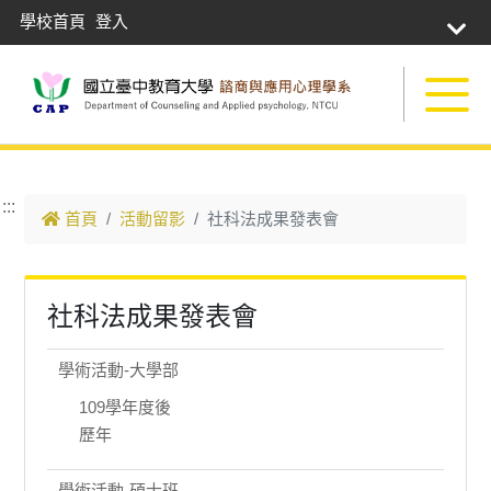
學校首頁
登入
跳到主要內容
:::
首頁
活動留影
社科法成果發表會
社科法成果發表會
學術活動-大學部
109學年度後
歷年
學術活動-碩士班