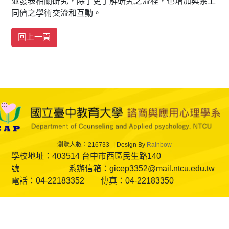
並發表相關研究，除了更了解研究之流程，也增加與系上
同儕之學術交流和互動。
:::
瀏覽人數：216733
Design By
Rainbow
學校地址：403514 台中市西區民生路140
號 系辦信箱：gicep3352@mail.ntcu.edu.tw
電話：04-22183352 傳真：04-22183350