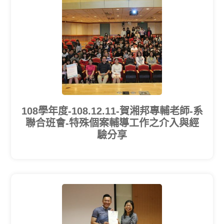
108學年度-108.12.11-賀湘邦專輔老師-系
聯合班會-特殊個案輔導工作之介入與經
驗分享