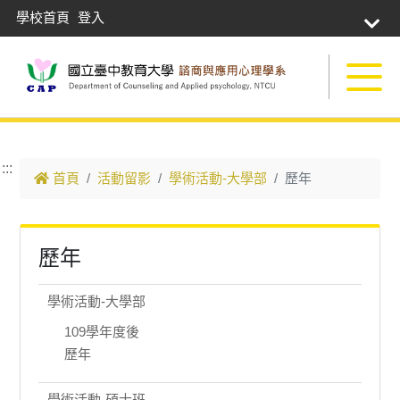
學校首頁
登入
跳到主要內容
:::
首頁
活動留影
學術活動-大學部
歷年
歷年
學術活動-大學部
109學年度後
歷年
學術活動-碩士班