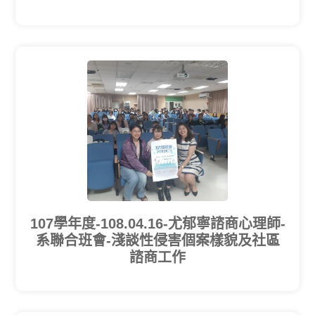
107學年度-108.04.16-尤郁寧諮商心理師-
系聯合班會-淺談性侵害個案樣貌及社區
諮商工作