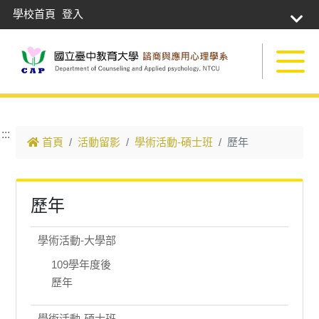
學校首頁
登入
跳到主要內容
:::
首頁
活動留影
學術活動-碩士班
歷年
歷年
學術活動-大學部
109學年度後
歷年
學術活動-碩士班