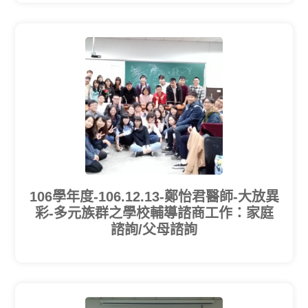
106學年度-106.12.13-鄭怡君醫師-大放異
彩-多元族群之學校輔導諮商工作：家庭
諮詢/父母諮詢