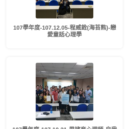
107學年度-107.12.05-程威銓(海苔熊)-戀
愛童話心理學