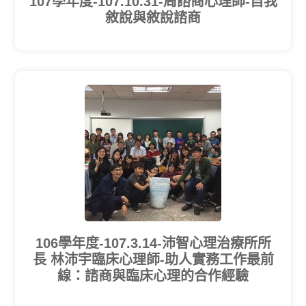
107學年度-107.10.31-周諮商心理師-自我
敘說與敘說諮商
106學年度-107.3.14-沛智心理治療所所
長 林沛宇臨床心理師-助人實務工作最前
線：諮商與臨床心理的合作經驗