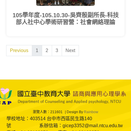
105學年度-105.10.30-吳齊殷副所長-科技
部人社中心學術研習營：社會網絡理論
Previous
1
2
3
Next
:::
瀏覽人數：211601
Design By
Rainbow
學校地址：403514 台中市西區民生路140
號 系辦信箱：gicep3352@mail.ntcu.edu.tw