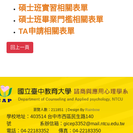
碩士班實習相關表單
碩士班畢業門檻相關表單
TA申請相關表單
:::
瀏覽人數：211851
Design By
Rainbow
學校地址：403514 台中市西區民生路140
號 系辦信箱：gicep3352@mail.ntcu.edu.tw
電話：04-22183352 傳真：04-22183350