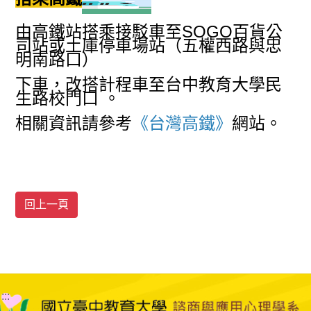
由高鐵站搭乘接駁車至
SOGO
百貨公
司站或土庫停車場站（五權西路與忠
明南路口）
下車，改搭計程車至台中教育大
學民
生路校門口 。
相關資訊請參考
《
台灣高鐵
》
網站。
:::