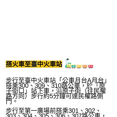
搭火車至
臺
中火車站
步行至臺中火車站「公車月台A月台」
搭乘300、309、310路公車，於「原
子街口」站下車，沿原子街（往民權
路方向）步行約5分鐘可達民權路側
門。
步行至第一廣場前搭乘301、302、
303、304、305、306、307路公車，