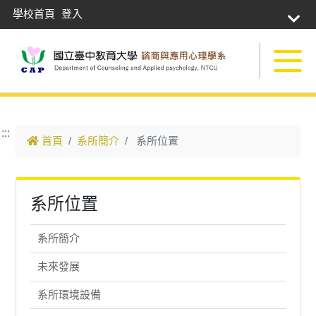
學校首頁
登入
跳到主要內容
:::
首頁
系所簡介
系所位置
系所位置
系所簡介
未來發展
系所環境設備