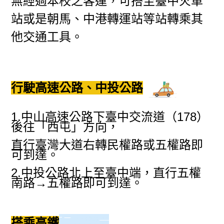
無經過本校之客運，可搭至臺中火車
站或是朝馬、中港轉運站等站轉乘其
他交通工具。
行駛高速公路、中投公路
1.中山高速公路下臺中交流道（178）
後往「西屯」方向，
直行臺灣大道右轉民權路或五權路即
可到達。
2.中投公路北上至臺中端，直行五權
南路
→
五權路即可到達。
搭乘高鐵