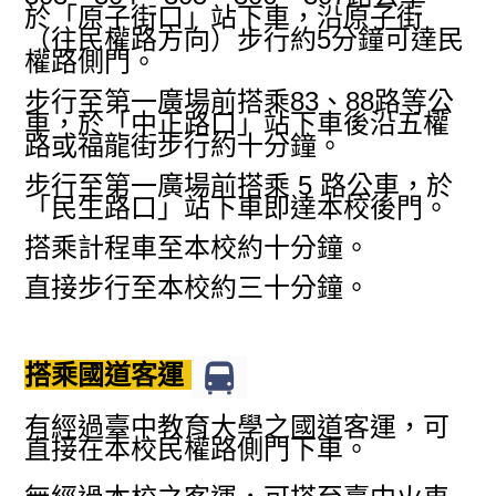
於「原子街口」站下車，沿原子街
（往民權路方向）步行約5分鐘可達民
權路側門。
步行至第一廣場前搭乘
83
、
88
路等公
車，於「中正路口」站下車後沿五權
路或福龍街步行約十分鐘。
步行至第一廣場前搭乘
5
路公車，於
「民生路口」站下車即達本校後門。
搭乘計程車至本校約十分鐘。
直接步行至本校約三十分鐘。
搭乘國道客運
有經過臺中教育大學之國道客運，可
直接在本校民權路側門下車。