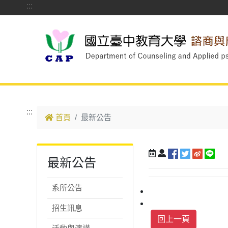
:::
跳到主要內容
:::
首頁
最新公告
最新公告
系所公告
招生訊息