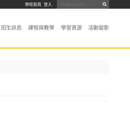
學校首頁
登入
招生訊息
課程與教學
學習資源
活動留影