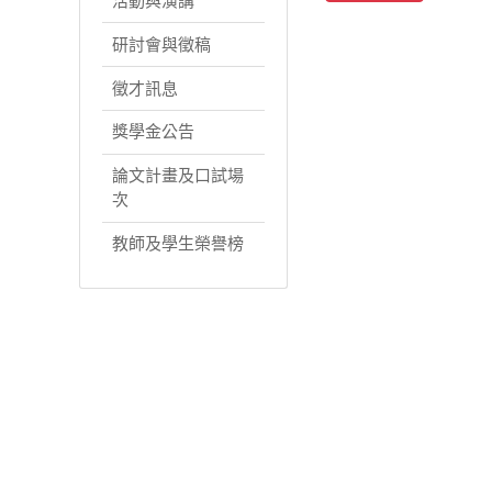
活動與演講
研討會與徵稿
徵才訊息
獎學金公告
論文計畫及口試場
次
教師及學生榮譽榜